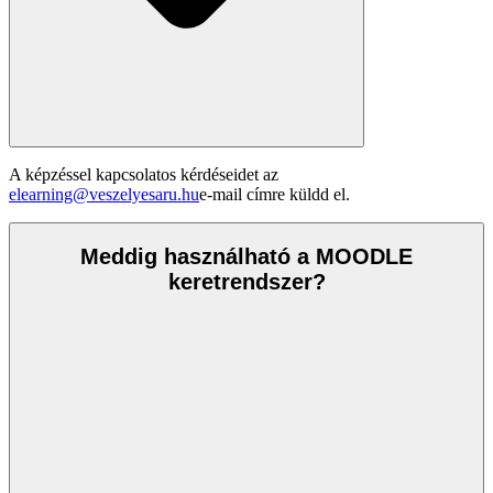
A képzéssel kapcsolatos kérdéseidet az
elearning@veszelyesaru.hu
e-mail címre küldd el.
Meddig használható a MOODLE
keretrendszer?