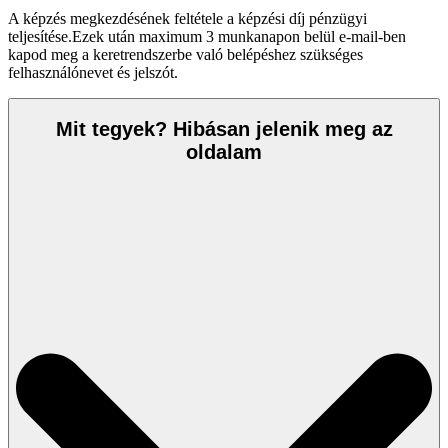
A képzés megkezdésének feltétele a képzési díj pénzügyi
teljesítése.Ezek után maximum 3 munkanapon belül e-mail-ben
kapod meg a keretrendszerbe való belépéshez szükséges
felhasználónevet és jelszót.
Mit tegyek? Hibásan jelenik meg az
oldalam