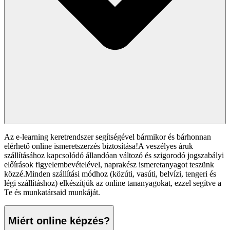
Az e-learning keretrendszer segítségével bármikor és bárhonnan
elérhető online ismeretszerzés biztosítása!A veszélyes áruk
szállításához kapcsolódó állandóan változó és szigorodó jogszabályi
előírások figyelembevételével, naprakész ismeretanyagot teszünk
közzé.Minden szállítási módhoz (közúti, vasúti, belvízi, tengeri és
légi szállításhoz) elkészítjük az online tananyagokat, ezzel segítve a
Te és munkatársaid munkáját.
Miért online képzés?