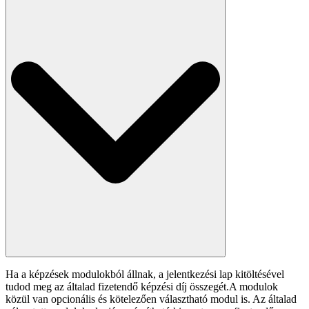
Ha a képzések modulokból állnak, a jelentkezési lap kitöltésével
tudod meg az általad fizetendő képzési díj összegét.A modulok
közül van opcionális és kötelezően választható modul is. Az általad