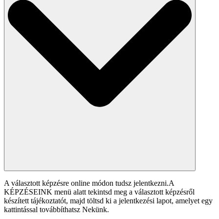
A választott képzésre online módon tudsz jelentkezni.A
KÉPZÉSEINK menü alatt tekintsd meg a választott képzésről
készített tájékoztatót, majd töltsd ki a jelentkezési lapot, amelyet egy
kattintással továbbíthatsz Nekünk.