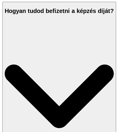
Hogyan tudod befizetni a képzés díját?