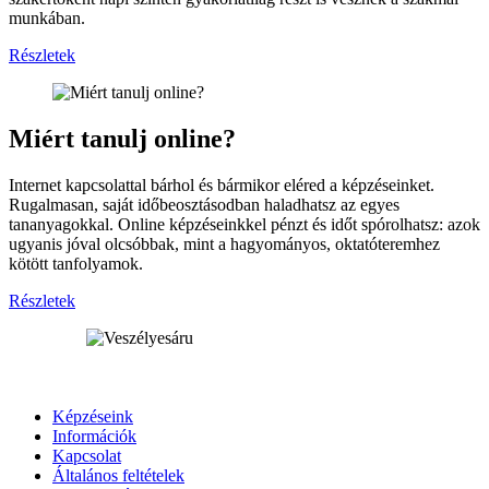
munkában.
Részletek
Miért tanulj online?
Internet kapcsolattal bárhol és bármikor eléred a képzéseinket.
Rugalmasan, saját időbeosztásodban haladhatsz az egyes
tananyagokkal. Online képzéseinkkel pénzt és időt spórolhatsz: azok
ugyanis jóval olcsóbbak, mint a hagyományos, oktatóteremhez
kötött tanfolyamok.
Részletek
Képzéseink
Információk
Kapcsolat
Általános feltételek