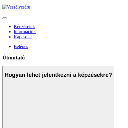
Képzéseink
Információk
Kapcsolat
Belépés
Útmutató
Hogyan lehet jelentkezni a képzésekre?