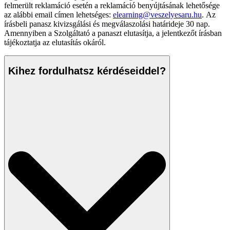
felmerült reklamáció esetén a reklamáció benyújtásának lehetősége
az alábbi email címen lehetséges:
elearning@veszelyesaru.hu
. Az
írásbeli panasz kivizsgálási és megválaszolási határideje 30 nap.
Amennyiben a Szolgáltató a panaszt elutasítja, a jelentkezőt írásban
tájékoztatja az elutasítás okáról.
Kihez fordulhatsz kérdéseiddel?