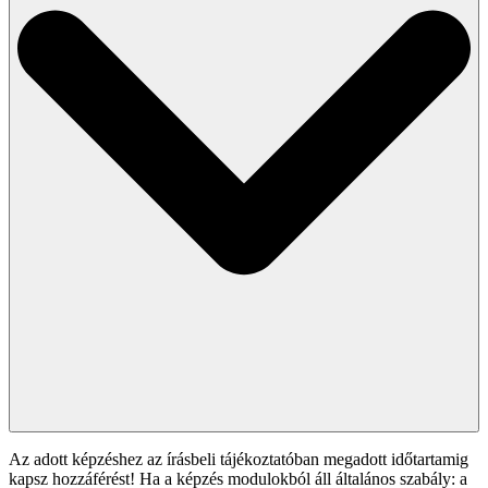
Az adott képzéshez az írásbeli tájékoztatóban megadott időtartamig
kapsz hozzáférést! Ha a képzés modulokból áll általános szabály: a