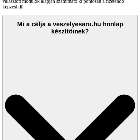
választott modulok alapján számítható ki pontosan a fizetendő
képzési díj.
Mi a célja a veszelyesaru.hu honlap
készítőinek?