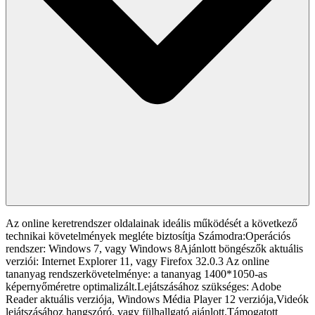
Az online keretrendszer oldalainak ideális működését a következő
technikai követelmények megléte biztosítja Számodra:Operációs
rendszer: Windows 7, vagy Windows 8Ajánlott böngészők aktuális
verziói: Internet Explorer 11, vagy Firefox 32.0.3 Az online
tananyag rendszerkövetelménye: a tananyag 1400*1050-as
képernyőméretre optimalizált.Lejátszásához szükséges: Adobe
Reader aktuális verziója, Windows Média Player 12 verziója,Videók
lejátszásához hangszóró, vagy fülhallgató ajánlott.Támogatott