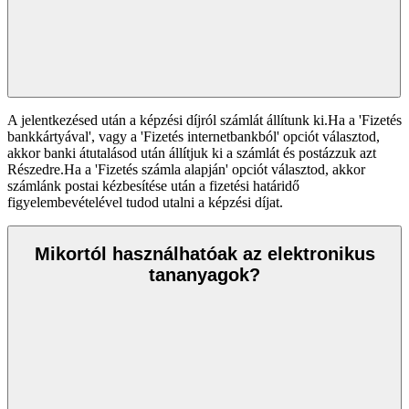
A jelentkezésed után a képzési díjról számlát állítunk ki.Ha a 'Fizetés
bankkártyával', vagy a 'Fizetés internetbankból' opciót választod,
akkor banki átutalásod után állítjuk ki a számlát és postázzuk azt
Részedre.Ha a 'Fizetés számla alapján' opciót választod, akkor
számlánk postai kézbesítése után a fizetési határidő
figyelembevételével tudod utalni a képzési díjat.
Mikortól használhatóak az elektronikus
tananyagok?