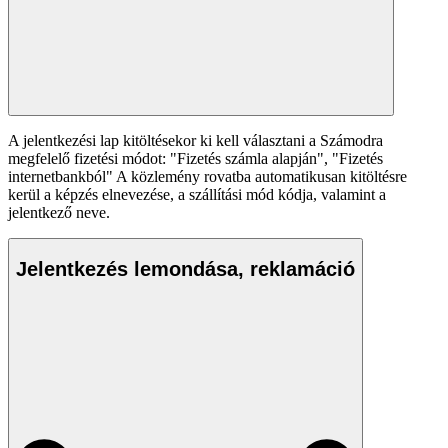
A jelentkezési lap kitöltésekor ki kell választani a Számodra
megfelelő fizetési módot: "Fizetés számla alapján", "Fizetés
internetbankból" A közlemény rovatba automatikusan kitöltésre
kerül a képzés elnevezése, a szállítási mód kódja, valamint a
jelentkező neve.
Jelentkezés lemondása, reklamáció