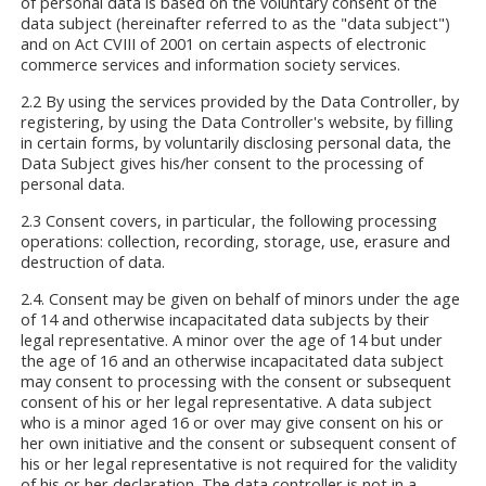
of personal data is based on the voluntary consent of the
data subject (hereinafter referred to as the "data subject")
and on Act CVIII of 2001 on certain aspects of electronic
commerce services and information society services.
2.2 By using the services provided by the Data Controller, by
registering, by using the Data Controller's website, by filling
in certain forms, by voluntarily disclosing personal data, the
Data Subject gives his/her consent to the processing of
personal data.
2.3 Consent covers, in particular, the following processing
operations: collection, recording, storage, use, erasure and
destruction of data.
2.4. Consent may be given on behalf of minors under the age
of 14 and otherwise incapacitated data subjects by their
legal representative. A minor over the age of 14 but under
the age of 16 and an otherwise incapacitated data subject
may consent to processing with the consent or subsequent
consent of his or her legal representative. A data subject
who is a minor aged 16 or over may give consent on his or
her own initiative and the consent or subsequent consent of
his or her legal representative is not required for the validity
of his or her declaration. The data controller is not in a