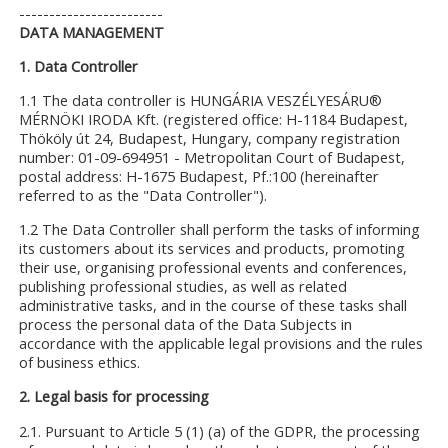
------------------------
DATA MANAGEMENT
1. Data Controller
1.1 The data controller is HUNGÁRIA VESZÉLYESÁRU®
MÉRNÖKI IRODA Kft. (registered office: H-1184 Budapest,
Thököly út 24, Budapest, Hungary, company registration
number: 01-09-694951 - Metropolitan Court of Budapest,
postal address: H-1675 Budapest, Pf.:100 (hereinafter
referred to as the "Data Controller").
1.2 The Data Controller shall perform the tasks of informing
its customers about its services and products, promoting
their use, organising professional events and conferences,
publishing professional studies, as well as related
administrative tasks, and in the course of these tasks shall
process the personal data of the Data Subjects in
accordance with the applicable legal provisions and the rules
of business ethics.
2. Legal basis for processing
2.1. Pursuant to Article 5 (1) (a) of the GDPR, the processing