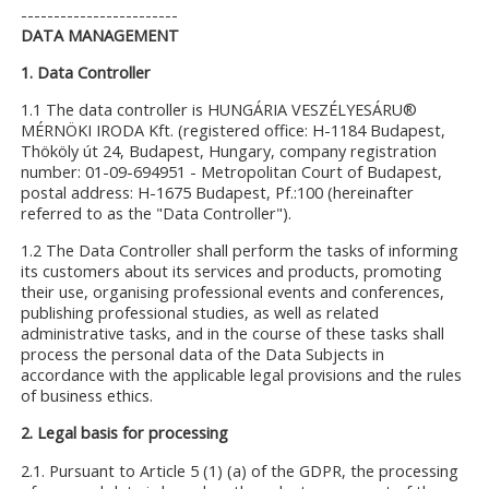
------------------------
DATA MANAGEMENT
1. Data Controller
1.1 The data controller is HUNGÁRIA VESZÉLYESÁRU®
MÉRNÖKI IRODA Kft. (registered office: H-1184 Budapest,
Thököly út 24, Budapest, Hungary, company registration
number: 01-09-694951 - Metropolitan Court of Budapest,
postal address: H-1675 Budapest, Pf.:100 (hereinafter
referred to as the "Data Controller").
1.2 The Data Controller shall perform the tasks of informing
its customers about its services and products, promoting
their use, organising professional events and conferences,
publishing professional studies, as well as related
administrative tasks, and in the course of these tasks shall
process the personal data of the Data Subjects in
accordance with the applicable legal provisions and the rules
of business ethics.
2. Legal basis for processing
2.1. Pursuant to Article 5 (1) (a) of the GDPR, the processing