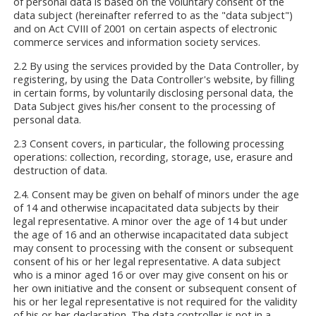
of personal data is based on the voluntary consent of the
data subject (hereinafter referred to as the "data subject")
and on Act CVIII of 2001 on certain aspects of electronic
commerce services and information society services.
2.2 By using the services provided by the Data Controller, by
registering, by using the Data Controller's website, by filling
in certain forms, by voluntarily disclosing personal data, the
Data Subject gives his/her consent to the processing of
personal data.
2.3 Consent covers, in particular, the following processing
operations: collection, recording, storage, use, erasure and
destruction of data.
2.4. Consent may be given on behalf of minors under the age
of 14 and otherwise incapacitated data subjects by their
legal representative. A minor over the age of 14 but under
the age of 16 and an otherwise incapacitated data subject
may consent to processing with the consent or subsequent
consent of his or her legal representative. A data subject
who is a minor aged 16 or over may give consent on his or
her own initiative and the consent or subsequent consent of
his or her legal representative is not required for the validity
of his or her declaration. The data controller is not in a