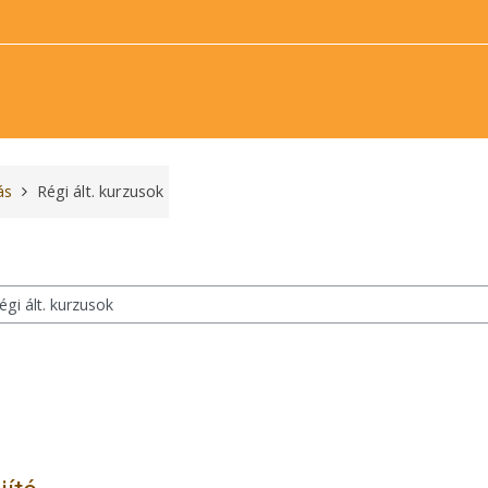
ás
Régi ált. kurzusok