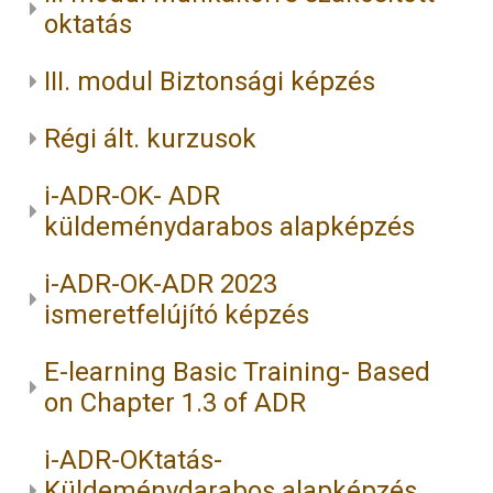
oktatás
III. modul Biztonsági képzés
Régi ált. kurzusok
i-ADR-OK- ADR
küldeménydarabos alapképzés
i-ADR-OK-ADR 2023
ismeretfelújító képzés
E-learning Basic Training- Based
on Chapter 1.3 of ADR
i-ADR-OKtatás-
Küldeménydarabos alapképzés