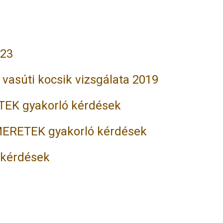
023
vasúti kocsik vizsgálata 2019
EK gyakorló kérdések
ERETEK gyakorló kérdések
 kérdések